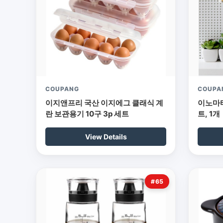
COUPANG
COUPA
이지앤프리 국산 이지에그 클래식 계
이노마타
란 보관용기 10구 3p 세트
트, 1개
View Details
#65