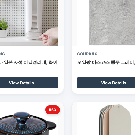
NG
COUPANG
 일본 자석 비닐정리대, 화이
오일팡 비스코스 행주 그레이,
View Details
View Details
#63