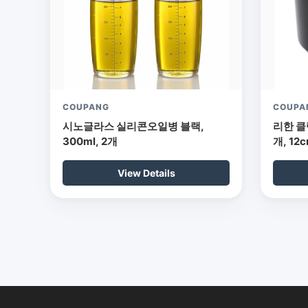
COUPANG
COUPA
시노글라스 실리콘오일병 블랙,
리한 클
300ml, 2개
개, 12
View Details