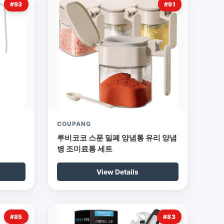
#93
#91
COUPANG
루비코코 스푼 밀폐 양념통 유리 양념
병 조미료통 세트
View Details
#85
#83