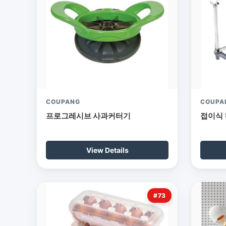
COUPANG
COUPA
프로그레시브 사과커터기
접이식
View Details
#73