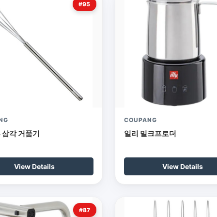
#95
NG
COUPANG
4 삼각 거품기
일리 밀크프로더
View Details
View Details
#87