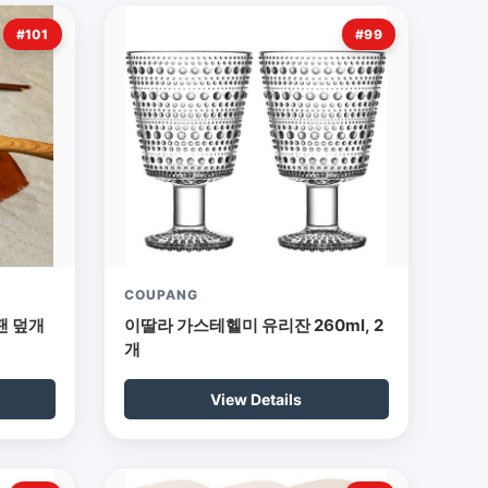
#101
#99
COUPANG
팬 덮개
이딸라 가스테헬미 유리잔 260ml, 2
개
View Details