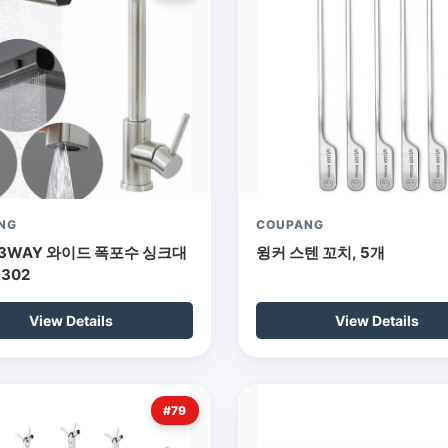
NG
COUPANG
3WAY 와이드 폭포수 싱크대
윙커 스텐 꼬치, 5개
302
View Details
View Details
#79