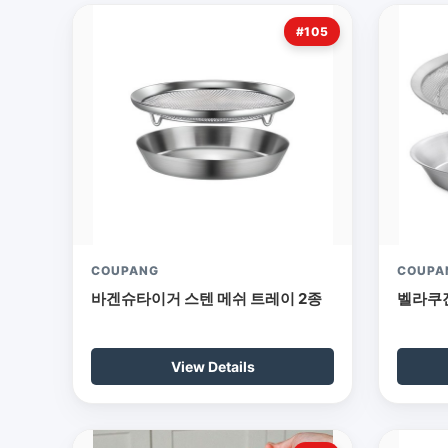
#105
COUPANG
COUPA
바겐슈타이거 스텐 메쉬 트레이 2종
벨라쿠진
View Details