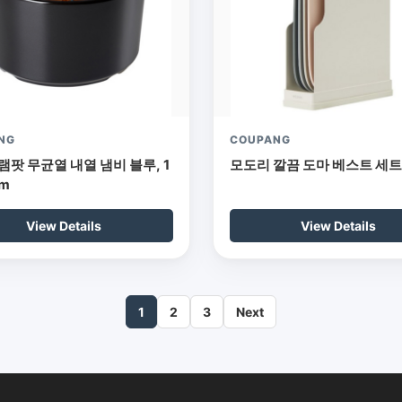
NG
COUPANG
램팟 무균열 내열 냄비 블루, 1
모도리 깔끔 도마 베스트 세트
cm
View Details
View Details
1
2
3
Next