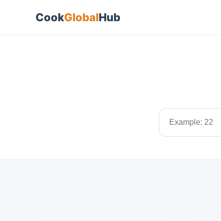
Cook
Global
Hub