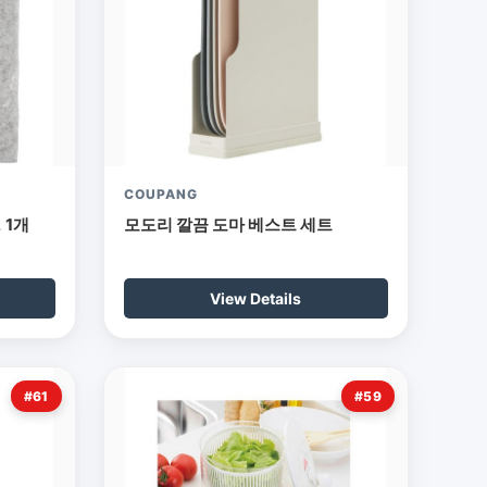
COUPANG
 1개
모도리 깔끔 도마 베스트 세트
View Details
#61
#59