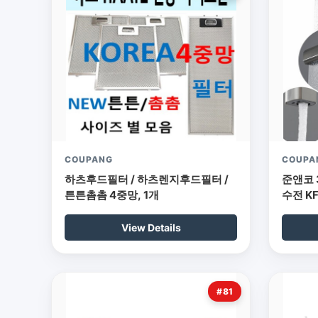
COUPANG
COUPA
하츠후드필터 / 하츠렌지후드필터 /
준앤코 
튼튼촘촘 4중망, 1개
수전 KF
View Details
#81