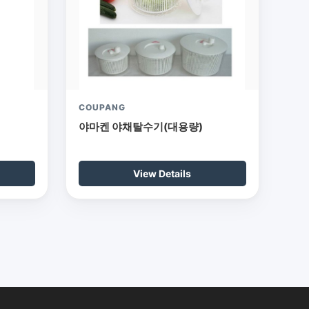
COUPANG
야마켄 야채탈수기(대용량)
View Details