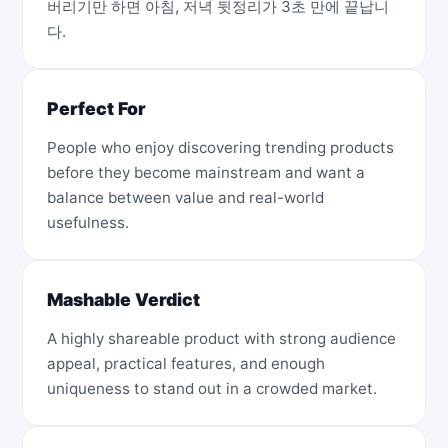
버리기만 하면 아침, 저녁 뒷정리가 3초 만에 끝납니
다.
Perfect For
People who enjoy discovering trending products
before they become mainstream and want a
balance between value and real-world
usefulness.
Mashable Verdict
A highly shareable product with strong audience
appeal, practical features, and enough
uniqueness to stand out in a crowded market.