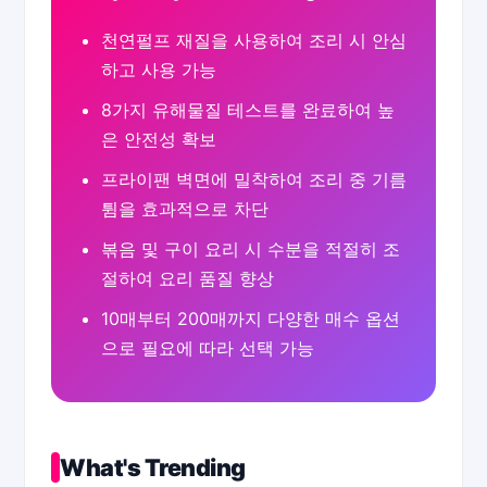
천연펄프 재질을 사용하여 조리 시 안심
하고 사용 가능
8가지 유해물질 테스트를 완료하여 높
은 안전성 확보
프라이팬 벽면에 밀착하여 조리 중 기름
튐을 효과적으로 차단
볶음 및 구이 요리 시 수분을 적절히 조
절하여 요리 품질 향상
10매부터 200매까지 다양한 매수 옵션
으로 필요에 따라 선택 가능
What's Trending