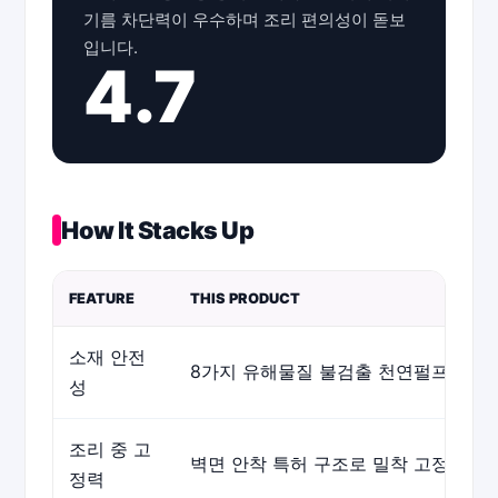
기름 차단력이 우수하며 조리 편의성이 돋보
입니다.
4.7
How It Stacks Up
FEATURE
THIS PRODUCT
소재 안전
8가지 유해물질 불검출 천연펄프
✓
성
조리 중 고
벽면 안착 특허 구조로 밀착 고정
✓
정력