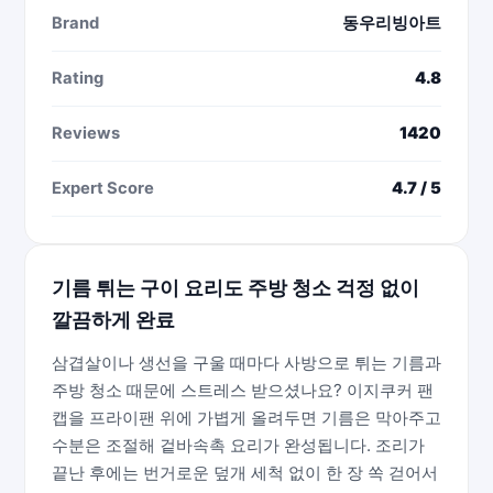
Brand
동우리빙아트
Rating
4.8
Reviews
1420
Expert Score
4.7 / 5
기름 튀는 구이 요리도 주방 청소 걱정 없이
깔끔하게 완료
삼겹살이나 생선을 구울 때마다 사방으로 튀는 기름과
주방 청소 때문에 스트레스 받으셨나요? 이지쿠커 팬
캡을 프라이팬 위에 가볍게 올려두면 기름은 막아주고
수분은 조절해 겉바속촉 요리가 완성됩니다. 조리가
끝난 후에는 번거로운 덮개 세척 없이 한 장 쏙 걷어서