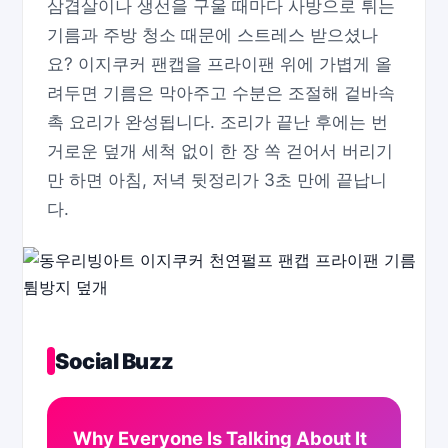
삼겹살이나 생선을 구울 때마다 사방으로 튀는
기름과 주방 청소 때문에 스트레스 받으셨나
요? 이지쿠커 팬캡을 프라이팬 위에 가볍게 올
려두면 기름은 막아주고 수분은 조절해 겉바속
촉 요리가 완성됩니다. 조리가 끝난 후에는 번
거로운 덮개 세척 없이 한 장 쏙 걷어서 버리기
만 하면 아침, 저녁 뒷정리가 3초 만에 끝납니
다.
Social Buzz
Why Everyone Is Talking About It