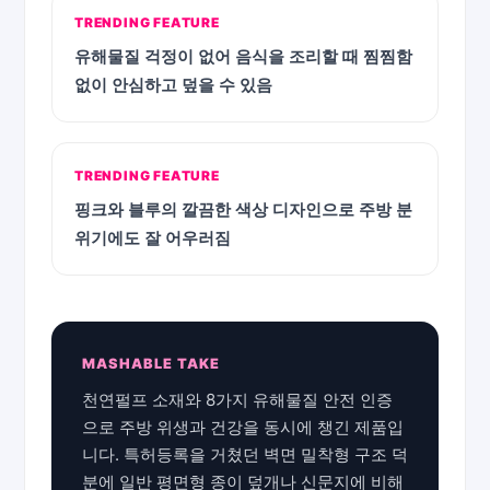
TRENDING FEATURE
유해물질 걱정이 없어 음식을 조리할 때 찜찜함
없이 안심하고 덮을 수 있음
TRENDING FEATURE
핑크와 블루의 깔끔한 색상 디자인으로 주방 분
위기에도 잘 어우러짐
MASHABLE TAKE
천연펄프 소재와 8가지 유해물질 안전 인증
으로 주방 위생과 건강을 동시에 챙긴 제품입
니다. 특허등록을 거쳤던 벽면 밀착형 구조 덕
분에 일반 평면형 종이 덮개나 신문지에 비해