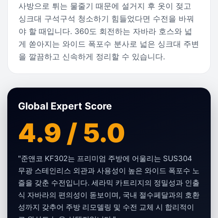
사방으로 튀는 물줄기 때문에 설거지 후 옷이 젖고
싱크대 구석구석 청소하기 힘들었다면 수전을 바꿔
야 할 때입니다. 360도 회전하는 자바라 호스와 넓
게 쏟아지는 와이드 폭포수 분사로 넓은 싱크대 주변
을 깔끔하고 신속하게 정리할 수 있습니다.
Global Expert Score
4.9 / 5.0
"준앤코 KF302는 프리미엄 주방에 어울리는 SUS304
무광 스테인리스 외관과 사용성이 높은 와이드 폭포수 노
즐을 갖춘 수전입니다. 세라믹 카트리지의 정밀성과 인출
식 자바라의 편의성이 돋보이며, 국내 절수페달과의 호환
성까지 갖추어 주방 리모델링 및 수전 교체 시 합리적이