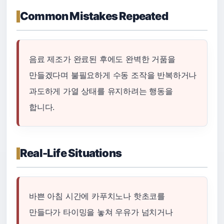
Common Mistakes Repeated
음료 제조가 완료된 후에도 완벽한 거품을
만들겠다며 불필요하게 수동 조작을 반복하거나
과도하게 가열 상태를 유지하려는 행동을
합니다.
Real-Life Situations
바쁜 아침 시간에 카푸치노나 핫초코를
만들다가 타이밍을 놓쳐 우유가 넘치거나