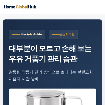
Home
Global
Hub
Lifestyle Guide
손실회피형
대부분이 모르고 손해 보는
우유 거품기 관리 습관
잘못된 작동과 관리 방식으로 초래되는 불필요한
지출과 시간 낭비