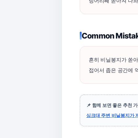
덩어리째 쏟아져 나와
Common Mistak
흔히 비닐봉지가 쏟아
접어서 좁은 공간에 
📌 함께 보면 좋은 추천 
싱크대 주변 비닐봉지가 