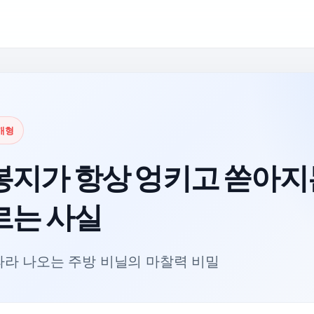
개형
봉지가 항상 엉키고 쏟아지
르는 사실
따라 나오는 주방 비닐의 마찰력 비밀