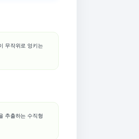
이 무작위로 엉키는
을 추출하는 수직형