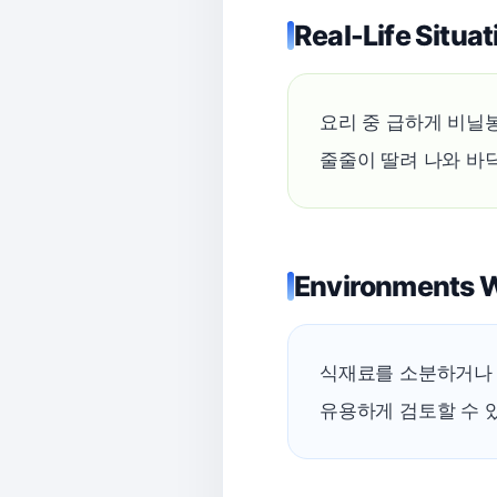
Real-Life Situat
요리 중 급하게 비닐
줄줄이 딸려 나와 바
Environments 
식재료를 소분하거나 
유용하게 검토할 수 