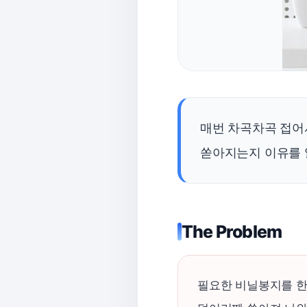
매번 차곡차곡 접어
쏟아지는지 이유를 
The Problem
필요한 비닐봉지를 한