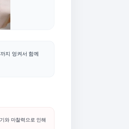
닐까지 엉켜서 함께
전기와 마찰력으로 인해