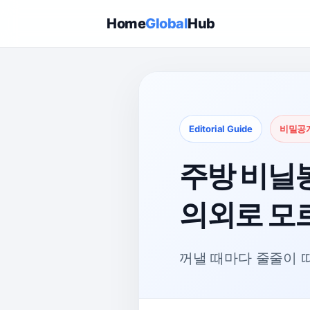
Home
Global
Hub
Editorial Guide
비밀공
주방 비닐
의외로 모
꺼낼 때마다 줄줄이 