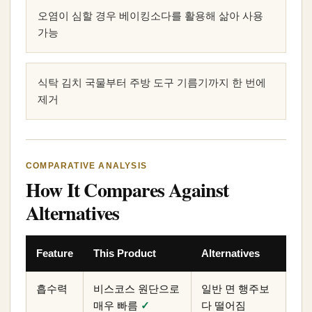
오염이 심할 경우 베이킹소다를 활용해 삶아 사용
가능
식탁 김치 국물부터 주방 도구 기름기까지 한 번에
제거
COMPARATIVE ANALYSIS
How It Compares Against
Alternatives
Feature
This Product
Alternatives
흡수력
비스코스 원단으로
일반 면 행주보
매우 빠름
✓
다 떨어짐