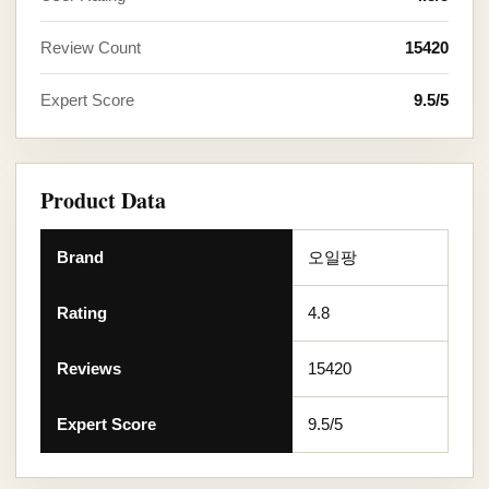
Review Count
15420
Expert Score
9.5/5
Product Data
Brand
오일팡
Rating
4.8
Reviews
15420
Expert Score
9.5/5