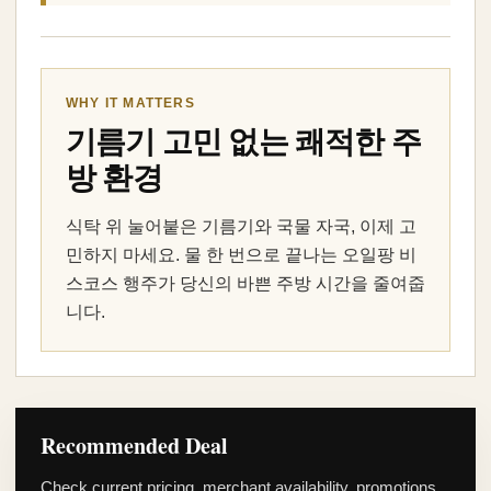
WHY IT MATTERS
기름기 고민 없는 쾌적한 주
방 환경
식탁 위 눌어붙은 기름기와 국물 자국, 이제 고
민하지 마세요. 물 한 번으로 끝나는 오일팡 비
스코스 행주가 당신의 바쁜 주방 시간을 줄여줍
니다.
Recommended Deal
Check current pricing, merchant availability, promotions,