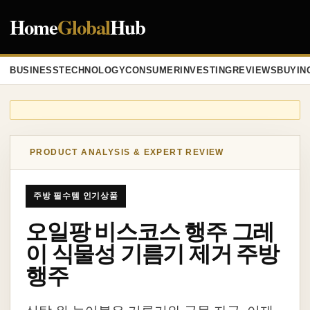
Home
Global
Hub
BUSINESS
TECHNOLOGY
CONSUMER
INVESTING
REVIEWS
BUYIN
PRODUCT ANALYSIS & EXPERT REVIEW
주방 필수템 인기상품
오일팡 비스코스 행주 그레
이 식물성 기름기 제거 주방
행주