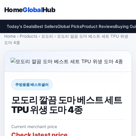
Home
Global
Hub
Today's Deals
Best Sellers
Global Picks
Product Reviews
Buying Gu
Home › Products › 모도리 › 모도리 깔끔 도마 베스트 세트 TPU 위생
도마 4종
주방용품 베스트셀러
모도리 깔끔 도마 베스트 세트
TPU 위생 도마 4종
Current merchant price
Check latest price